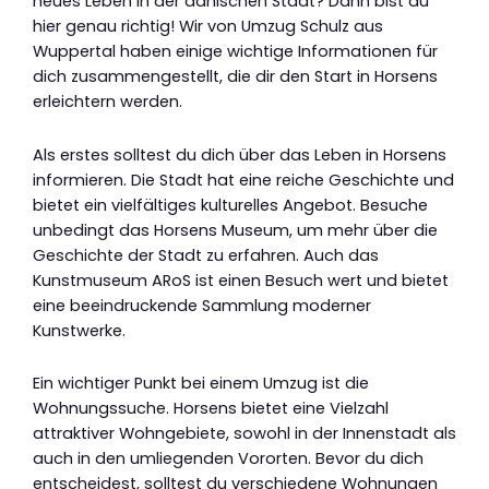
neues Leben in der dänischen Stadt? Dann bist du
hier genau richtig! Wir von Umzug Schulz aus
Wuppertal haben einige wichtige Informationen für
dich zusammengestellt, die dir den Start in Horsens
erleichtern werden.
Als erstes solltest du dich über das Leben in Horsens
informieren. Die Stadt hat eine reiche Geschichte und
bietet ein vielfältiges kulturelles Angebot. Besuche
unbedingt das Horsens Museum, um mehr über die
Geschichte der Stadt zu erfahren. Auch das
Kunstmuseum ARoS ist einen Besuch wert und bietet
eine beeindruckende Sammlung moderner
Kunstwerke.
Ein wichtiger Punkt bei einem Umzug ist die
Wohnungssuche. Horsens bietet eine Vielzahl
attraktiver Wohngebiete, sowohl in der Innenstadt als
auch in den umliegenden Vororten. Bevor du dich
entscheidest, solltest du verschiedene Wohnungen