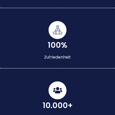
100%
Zufriedenheit
10.000+