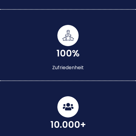
100%
Zufriedenheit
10.000+