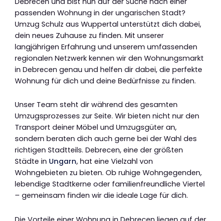
Debrecen und bist nun auf der Suche nach einer
passenden Wohnung in der ungarischen Stadt?
Umzug Schulz aus Wuppertal unterstützt dich dabei,
dein neues Zuhause zu finden. Mit unserer
langjährigen Erfahrung und unserem umfassenden
regionalen Netzwerk kennen wir den Wohnungsmarkt
in Debrecen genau und helfen dir dabei, die perfekte
Wohnung für dich und deine Bedürfnisse zu finden.
Unser Team steht dir während des gesamten
Umzugsprozesses zur Seite. Wir bieten nicht nur den
Transport deiner Möbel und Umzugsgüter an,
sondern beraten dich auch gerne bei der Wahl des
richtigen Stadtteils. Debrecen, eine der größten
Städte in
Ungarn
, hat eine Vielzahl von
Wohngebieten zu bieten. Ob ruhige Wohngegenden,
lebendige Stadtkerne oder familienfreundliche Viertel
– gemeinsam finden wir die ideale Lage für dich.
Die Vorteile einer Wohnung in Debrecen liegen auf der