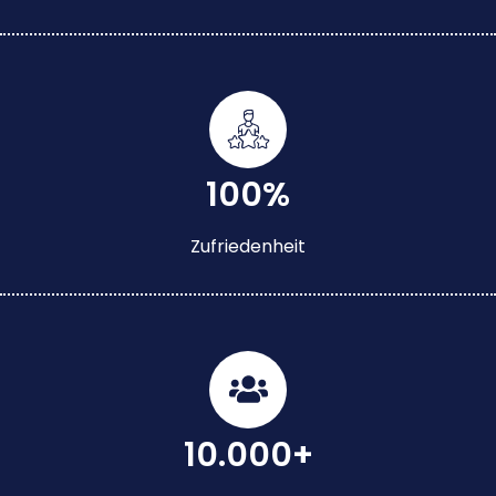
100%
Zufriedenheit
10.000+