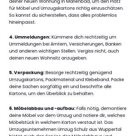
deiner neuen Wohnung in Marienbad, um den Platz
für Möbel und Umzugskartons richtig einzuschätzen.
So kannst du sicherstellen, dass alles problemlos
hineinpasst.
4. Ummeldungen:
Kümmere dich rechtzeitig um
Ummeldungen bei Ämtern, Versicherungen, Banken
und anderen wichtigen Stellen. Vergiss nicht, auch
deinen neuen Wohnsitz anzugeben.
5. Verpackung:
Besorge rechtzeitig genügend
Umzugskartons, Packmaterial und Klebeband. Packe
deine Sachen sorgfältig ein und beschrifte alle
Kartons, um den Überblick zu behalten.
6. Möbelabbau und -aufbau:
Falls nötig, demontiere
deine Möbel vor dem Umzug und notiere dir, welches
Möbelstück in welchem Karton verstaut ist. Das
Umzugsunternehmen Umzug Schulz aus Wuppertal