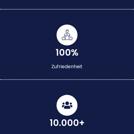
100%
Zufriedenheit
10.000+