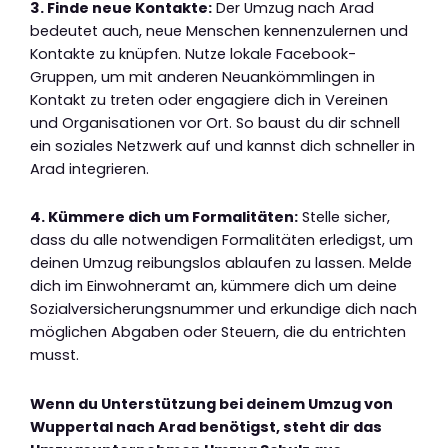
3. Finde neue Kontakte:
Der Umzug nach Arad
bedeutet auch, neue Menschen kennenzulernen und
Kontakte zu knüpfen. Nutze lokale Facebook-
Gruppen, um mit anderen Neuankömmlingen in
Kontakt zu treten oder engagiere dich in Vereinen
und Organisationen vor Ort. So baust du dir schnell
ein soziales Netzwerk auf und kannst dich schneller in
Arad integrieren.
4. Kümmere dich um Formalitäten:
Stelle sicher,
dass du alle notwendigen Formalitäten erledigst, um
deinen Umzug reibungslos ablaufen zu lassen. Melde
dich im Einwohneramt an, kümmere dich um deine
Sozialversicherungsnummer und erkundige dich nach
möglichen Abgaben oder Steuern, die du entrichten
musst.
Wenn du Unterstützung bei deinem Umzug von
Wuppertal nach Arad benötigst, steht dir das