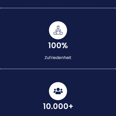
100%
Zufriedenheit
10.000+