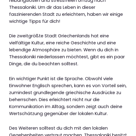
reibungslosen und stressfreien Umzug nach
Thessaloniki. Um dir das Leben in dieser
faszinierenden Stadt zu erleichtern, haben wir einige
wichtige Tipps für dich!
Die zweitgrößte Stadt Griechenlands hat eine
vielfältige Kultur, eine reiche Geschichte und eine
lebendige Atmosphäre zu bieten. Wenn du dich in
Thessaloniki niederlassen möchtest, gibt es ein paar
Dinge, die du beachten solltest.
Ein wichtiger Punkt ist die Sprache. Obwohl viele
Einwohner Englisch sprechen, kann es von Vorteil sein,
zumindest grundlegende griechische Ausdrücke zu
beherrschen. Dies erleichtert nicht nur die
Kommunikation im Alltag, sondern zeigt auch deine
Wertschätzung gegenüber der lokalen Kultur.
Des Weiteren solltest du dich mit den lokalen
Gegebenheiten vertraut machen. Thessaloniki besitzt