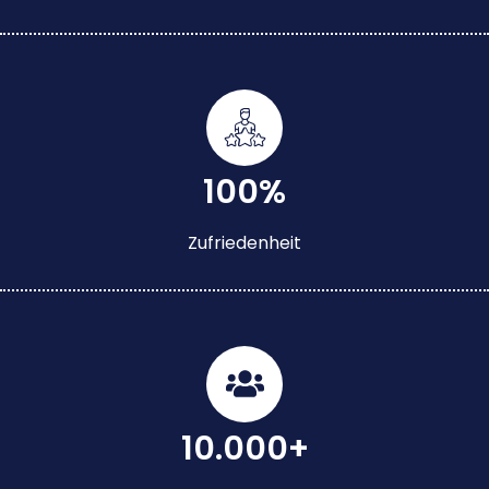
100%
Zufriedenheit
10.000+